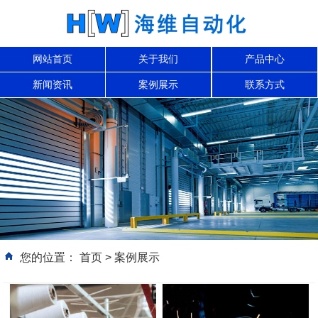
网站首页
关于我们
产品中心
新闻资讯
案例展示
联系方式
您的位置：
首页
>
案例展示