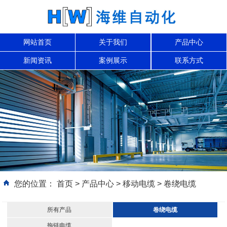
网站首页
关于我们
产品中心
新闻资讯
案例展示
联系方式
您的位置：
首页
>
产品中心
>
移动电缆
>
卷绕电缆
所有产品
卷绕电缆
拖链电缆